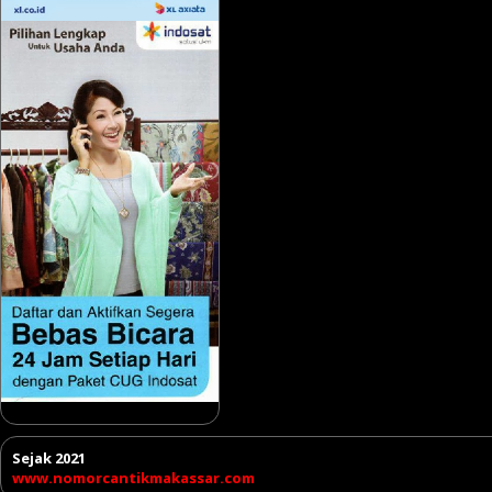
Sejak 2021
www.nomorcantikmakassar.com