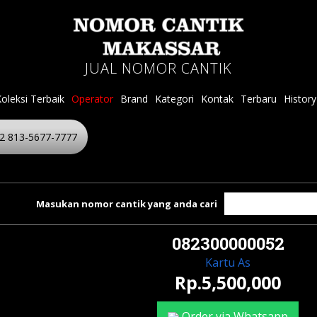
JUAL NOMOR CANTIK
oleksi Terbaik
Operator
Brand
Kategori
Kontak
Terbaru
History
2 813-5677-7777
Masukan nomor cantik yang anda cari
082300000052
Kartu As
Rp.5,500,000
Order via Whatsapp