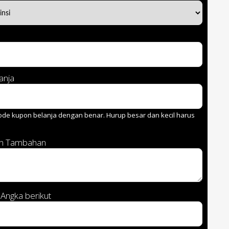
anja
de kupon belanja dengan benar. Hurup besar dan kecil harus
an Tambahan
Angka berikut