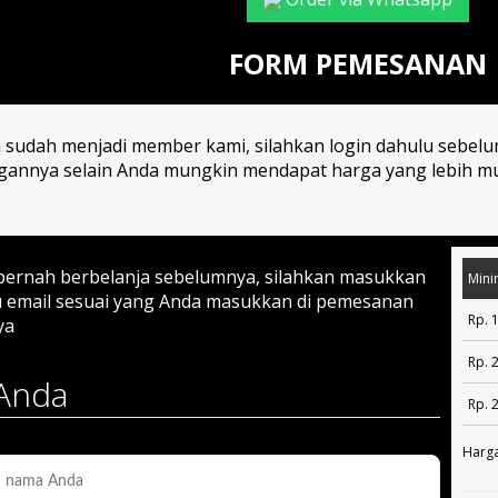
FORM PEMESANAN
a sudah menjadi member kami, silahkan login dahulu sebel
annya selain Anda mungkin mendapat harga yang lebih mur
 pernah berbelanja sebelumnya, silahkan masukkan
Mini
 email sesuai yang Anda masukkan di pemesanan
Rp. 
ya
Rp. 
Anda
Rp. 
Harga