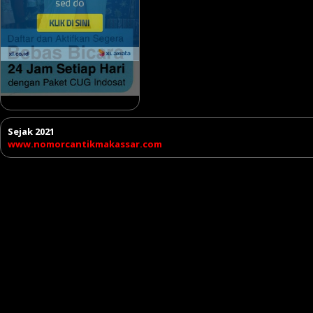
082388888558
0822 17 08 1983
085216777777
081356777777
085756777777
Sejak 2021
www.nomorcantikmakassar.com
082282282222
0821 47777 477
0812 4477 4477
0821 2002 2002
082300000090