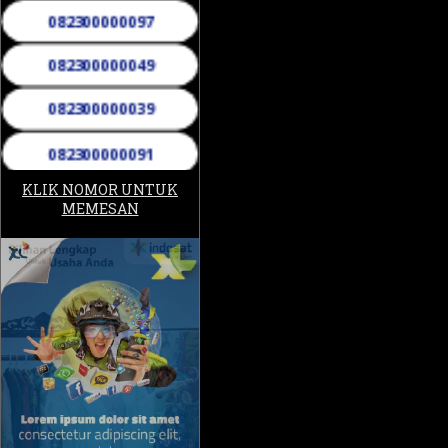
082300000097
082300000049
082300000039
082300000091
KLIK NOMOR UNTUK
082300000087
MEMESAN
082300000054
082300000048
082300000085
082300000052
082300000064