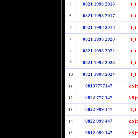
4
0821 1998 2016
1 jt
0822 17 08 1983
5
0821 1998 2017
1 jt
6
0821 1998 2018
1 jt
7
0821 1998 2020
1 jt
8
0821 1998 2022
1 jt
9
0821 1998 2023
1 jt
10
0821 1998 2024
1 jt
11
08137777147
2.5 j
12
0822 777 147
3.5 j
13
0822 999 147
2 jt
14
0822 999 447
2.5 j
15
0812 999 147
2.5 j