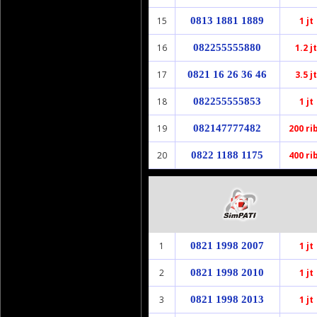
15
0813 1881 1889
1 jt
082300000049
16
082255555880
1.2 j
082300000039
17
0821 16 26 36 46
3.5 j
082300000091
18
082255555853
1 jt
082300000087
19
082147777482
200 ri
082300000054
20
0822 1188 1175
400 ri
082300000048
082300000085
082300000052
1
0821 1998 2007
1 jt
082300000064
2
0821 1998 2010
1 jt
3
0821 1998 2013
1 jt
082388888558