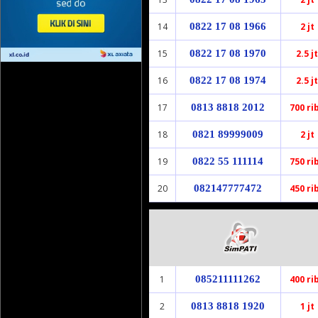
082388888558
14
0822 17 08 1966
2 jt
0822 17 08 1983
15
0822 17 08 1970
2.5 j
085216777777
16
0822 17 08 1974
2.5 j
081356777777
17
0813 8818 2012
700 ri
085756777777
18
0821 89999009
2 jt
082282282222
19
0822 55 111114
750 ri
20
082147777472
450 ri
0821 47777 477
0812 4477 4477
0821 2002 2002
1
085211111262
400 ri
082300000090
2
0813 8818 1920
1 jt