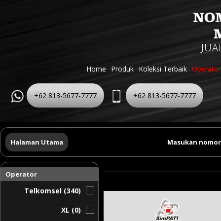
082300000097
082300000049
JUA
082300000039
Home
Produk
Koleksi Terbaik
Operator
082300000091
+62 813-5677-7777
+62 813-5677-7777
082300000087
082300000054
Halaman Utama
Masukan nomor 
082300000048
082300000085
Operator
Telkomsel (340)
082300000052
XL (0)
082300000064