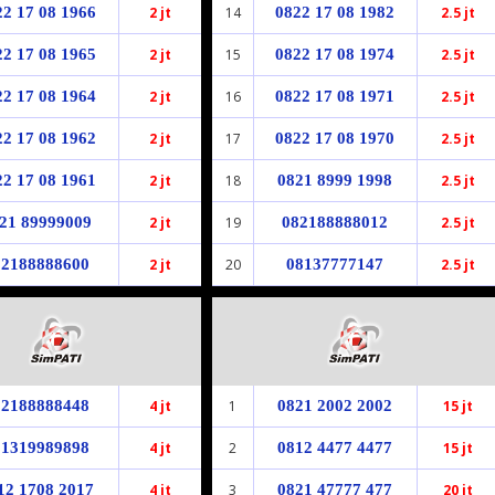
22 17 08 1966
2 jt
14
0822 17 08 1982
2.5 jt
22 17 08 1965
2 jt
15
0822 17 08 1974
2.5 jt
22 17 08 1964
2 jt
16
0822 17 08 1971
2.5 jt
22 17 08 1962
2 jt
17
0822 17 08 1970
2.5 jt
22 17 08 1961
2 jt
18
0821 8999 1998
2.5 jt
21 89999009
2 jt
19
082188888012
2.5 jt
82188888600
2 jt
20
08137777147
2.5 jt
82188888448
4 jt
1
0821 2002 2002
15 jt
81319989898
4 jt
2
0812 4477 4477
15 jt
12 1708 2017
4 jt
3
0821 47777 477
20 jt