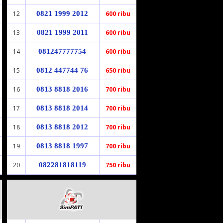
12
0821 1999 2012
600 ribu
13
0821 1999 2011
600 ribu
14
081247777754
600 ribu
15
0812 447744 76
650 ribu
16
0813 8818 2016
700 ribu
17
0813 8818 2014
700 ribu
18
0813 8818 2012
700 ribu
19
0813 8818 1997
700 ribu
20
082281818119
750 ribu