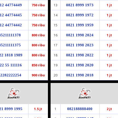
12 44774449
750 ribu
13
0821 8999 1973
1 jt
12 44774445
750 ribu
14
0821 8999 1972
1 jt
12 44774442
750 ribu
15
0821 1999 1959
1 jt
85211111378
800 ribu
16
0821 1998 2024
1 jt
85211111375
800 ribu
17
0821 1998 2023
1 jt
22 1818 1989
800 ribu
18
0821 1998 2022
1 jt
22 55 111116
850 ribu
19
0821 1998 2020
1 jt
82282222254
900 ribu
20
0821 1998 2018
1 jt
21 8999 1995
1.5 jt
1
082188888400
2 jt