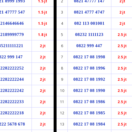
21 8999 1993
1.5 jt
2
0821 47777 147
2 jt
21 47777 547
1.5 jt
3
0821 4777 4747
2 jt
82146646646
1.5 jt
4
082 113 001001
2 jt
82189999779
1.8 jt
5
08232 1111123
2.5 jt
85211111221
2 jt
6
0822 999 447
2.5 jt
822 999 147
2 jt
7
0822 17 08 1998
2.5 jt
82282222252
2 jt
8
0822 17 08 1996
2.5 jt
82282222244
2 jt
9
0822 17 08 1992
2.5 jt
82282222242
2 jt
10
0822 17 08 1990
2.5 jt
82282222233
2 jt
11
0822 17 08 1986
2.5 jt
82282222218
2 jt
12
0822 17 08 1985
2.5 jt
222 5678 678
2 jt
13
0822 17 08 1984
2.5 jt