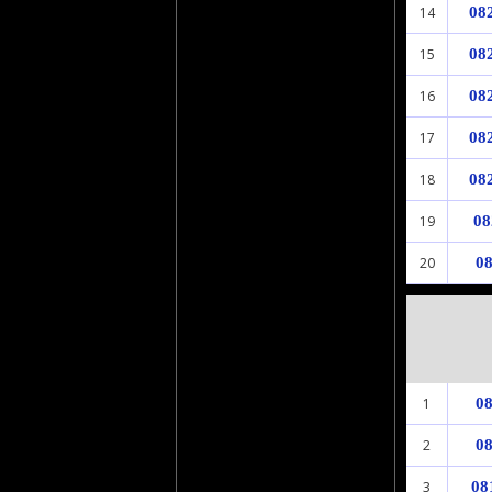
14
08
082300000049
15
08
082300000039
16
08
082300000091
17
08
18
08
082300000087
19
08
082300000054
20
0
082300000048
082300000085
082300000052
1
0
082300000064
2
0
082388888558
3
08