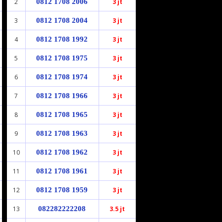
2
0812 1708 2006
3 jt
3
0812 1708 2004
3 jt
4
0812 1708 1992
3 jt
5
0812 1708 1975
3 jt
6
0812 1708 1974
3 jt
7
0812 1708 1966
3 jt
8
0812 1708 1965
3 jt
9
0812 1708 1963
3 jt
10
0812 1708 1962
3 jt
11
0812 1708 1961
3 jt
12
0812 1708 1959
3 jt
13
082282222208
3.5 jt