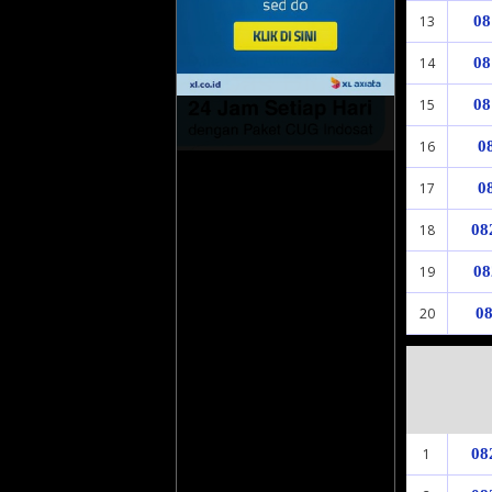
082388888558
13
08
0822 17 08 1983
14
08
085216777777
15
08
16
0
081356777777
17
0
085756777777
18
08
082282282222
19
08
0821 47777 477
20
0
0812 4477 4477
0821 2002 2002
082300000090
1
08