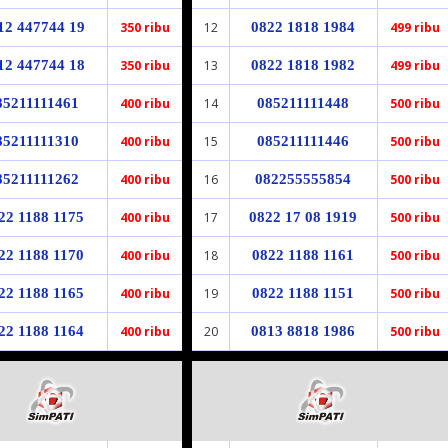
12 447744 19
350 ribu
12
0822 1818 1984
499 ribu
12 447744 18
350 ribu
13
0822 1818 1982
499 ribu
85211111461
400 ribu
14
085211111448
500 ribu
85211111310
400 ribu
15
085211111446
500 ribu
85211111262
400 ribu
16
082255555854
500 ribu
22 1188 1175
400 ribu
17
0822 17 08 1919
500 ribu
22 1188 1170
400 ribu
18
0822 1188 1161
500 ribu
22 1188 1165
400 ribu
19
0822 1188 1151
500 ribu
22 1188 1164
400 ribu
20
0813 8818 1986
500 ribu