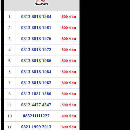
1
0813 8818 1984
500 ribu
2
0813 8818 1981
500 ribu
3
0813 8818 1976
500 ribu
4
0813 8818 1972
500 ribu
5
0813 8818 1966
500 ribu
6
0813 8818 1964
500 ribu
7
0813 8818 1962
500 ribu
8
0813 1881 1886
500 ribu
9
0812 4477 4547
500 ribu
10
085211111227
600 ribu
11
0821 1999 2013
600 ribu