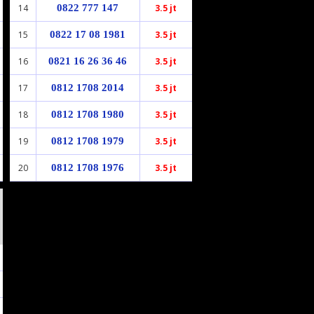
14
0822 777 147
3.5 jt
15
0822 17 08 1981
3.5 jt
16
0821 16 26 36 46
3.5 jt
17
0812 1708 2014
3.5 jt
18
0812 1708 1980
3.5 jt
19
0812 1708 1979
3.5 jt
20
0812 1708 1976
3.5 jt