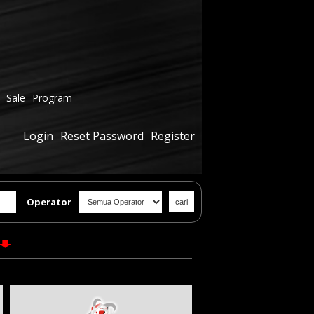
Sale
Program
Login
Reset Password
Register
Operator