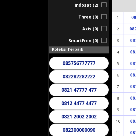
Indosat (2)
082388888558
Three (0)
1
0
0822 17 08 1983
Axis (0)
2
08
085216777777
SmartFren (0)
3
08
Koleksi Terbaik
081356777777
4
08
085756777777
5
08
6
08
082282282222
7
08
0821 47777 477
8
08
0812 4477 4477
9
08
0821 2002 2002
10
08
082300000090
11
08