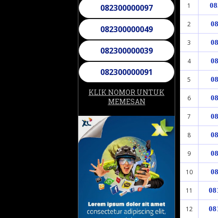
1
08
082300000097
2
0
082300000049
3
0
082300000039
4
0
082300000091
5
0
KLIK NOMOR UNTUK
082300000087
6
0
MEMESAN
082300000054
7
0
082300000048
8
0
9
0
082300000085
10
0
082300000052
11
08
082300000064
12
08