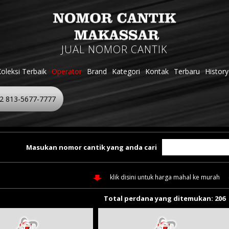
JUAL NOMOR CANTIK
oleksi Terbaik
Operator
Brand
Kategori
Kontak
Terbaru
History
2 813-5677-7777
Masukan nomor cantik yang anda cari
klik disini untuk harga mahal ke murah
Total perdana yang ditemukan: 206