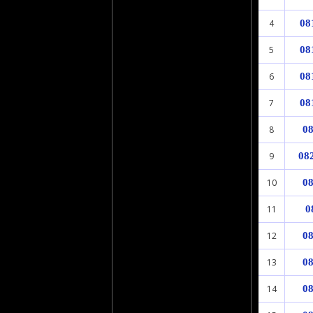
0822 17 08 1983
4
08
5
08
6
08
7
08
8
0
9
08
10
0
11
0
12
0
13
0
14
0