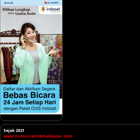
Sejak 2021
www.nomorcantikmakassar.com