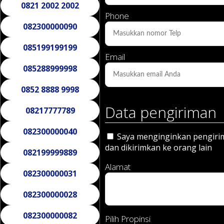
0821 2002 2002
Phone
082300000090
085199199199
Email
085288999998
0852 8888 9998
Data pengiriman
08217777789
082300000040
Saya menginginkan pengirima
dan dikirimkan ke orang lain
082199999889
Alamat
082300000031
082300000028
082300000082
Pilih Propinsi