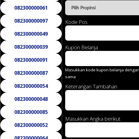
082300000061
082300000097
Kode Pos
082300000049
082300000039
Kupon Belanja
082300000091
Masukkan kode kupon belanja dengan 
082300000087
sama
082300000054
Keterangan Tambahan
082300000048
082300000085
Masukkan Angka berikut
082300000052
082300000064