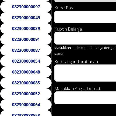
082300000097
Kode Pos
082300000049
082300000039
Kupon Belanja
082300000091
Masukkan kode kupon belanja dengan 
082300000087
sama
082300000054
Keterangan Tambahan
082300000048
082300000085
Masukkan Angka berikut
082300000052
082300000064
082388888558