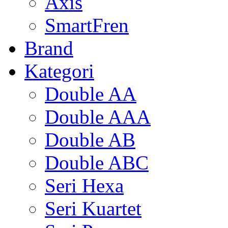
Axis
SmartFren
Brand
Kategori
Double AA
Double AAA
Double AB
Double ABC
Seri Hexa
Seri Kuartet