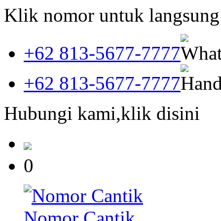
Klik nomor untuk langsun
+62 813-5677-7777
+62 813-5677-7777
Hubungi kami,klik disini
0