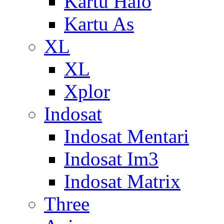
Kartu Halo
Kartu As
XL
XL
Xplor
Indosat
Indosat Mentari
Indosat Im3
Indosat Matrix
Three