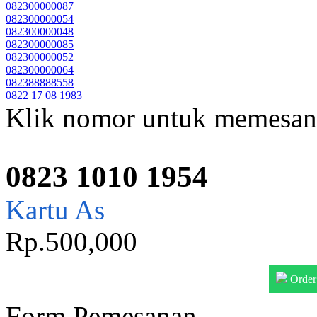
082300000087
082300000054
082300000048
082300000085
082300000052
082300000064
082388888558
0822 17 08 1983
Klik nomor untuk memesan
0823 1010 1954
Kartu As
Rp.500,000
Order
Form Pemesanan