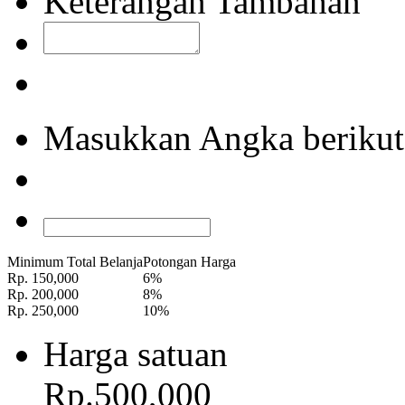
Keterangan Tambahan
Masukkan Angka berikut
Minimum Total Belanja
Potongan Harga
Rp. 150,000
6%
Rp. 200,000
8%
Rp. 250,000
10%
Harga satuan
Rp.500,000