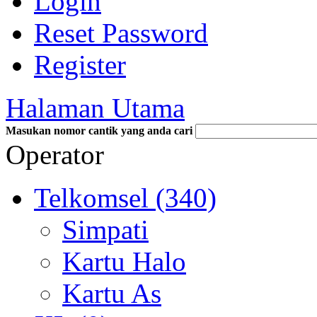
Login
Reset Password
Register
Halaman Utama
Masukan nomor cantik yang anda cari
Operator
Telkomsel (340)
Simpati
Kartu Halo
Kartu As