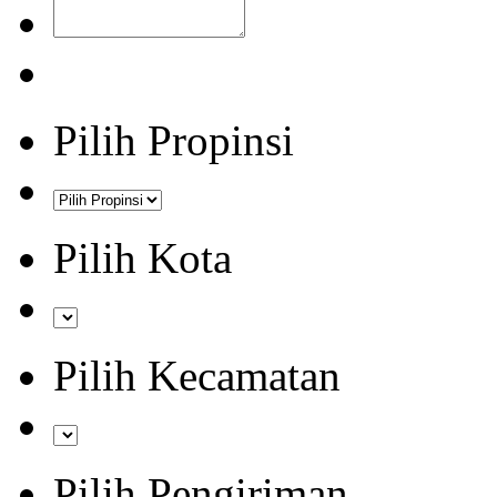
Pilih Propinsi
Pilih Kota
Pilih Kecamatan
Pilih Pengiriman