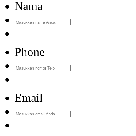
Nama
Phone
Email