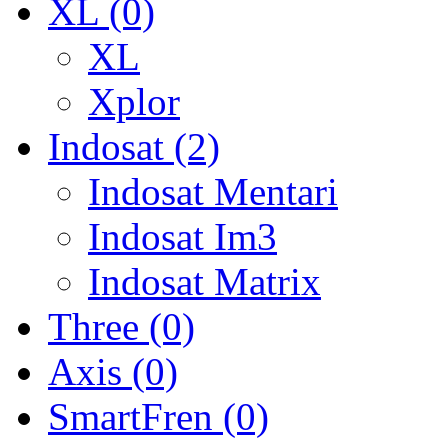
XL (0)
XL
Xplor
Indosat (2)
Indosat Mentari
Indosat Im3
Indosat Matrix
Three (0)
Axis (0)
SmartFren (0)