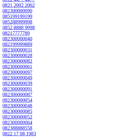
0821 2002 2002
082300000090
085199199199
085288999998
0852 8888 9998
08217777789
082300000040
082199999889
082300000031
082300000028
082300000082
082300000061
082300000097
082300000049
082300000039
082300000091
082300000087
082300000054
082300000048
082300000085
082300000052
082300000064
082388888558
0822 17 08 1983