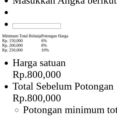
Masukkan Angka berikut
Minimum Total Belanja
Potongan Harga
Rp. 150,000
6%
Rp. 200,000
8%
Rp. 250,000
10%
Harga satuan
Rp.800,000
Total Sebelum Potongan
Rp.800,000
Potongan minimum tot