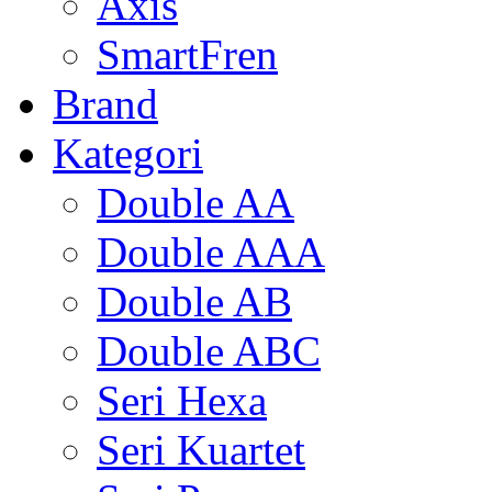
Axis
SmartFren
Brand
Kategori
Double AA
Double AAA
Double AB
Double ABC
Seri Hexa
Seri Kuartet