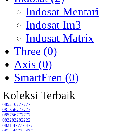
Indosat Mentari
Indosat Im3
Indosat Matrix
Three (0)
Axis (0)
SmartFren (0)
Koleksi Terbaik
085216777777
081356777777
085756777777
082282282222
0821 47777 477
0812 4477 4477