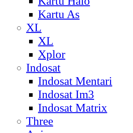
Kartu Halo
Kartu As
XL
XL
Xplor
Indosat
Indosat Mentari
Indosat Im3
Indosat Matrix
Three