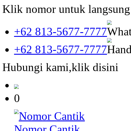
Klik nomor untuk langsun
+62 813-5677-7777
+62 813-5677-7777
Hubungi kami,klik disini
0