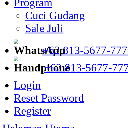
Program
Cuci Gudang
Sale Juli
+62 813-5677-777
+62 813-5677-77
Login
Reset Password
Register