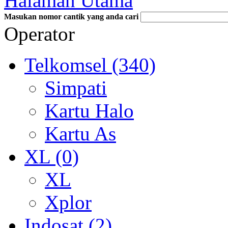
Halaman Utama
Masukan nomor cantik yang anda cari
Operator
Telkomsel (340)
Simpati
Kartu Halo
Kartu As
XL (0)
XL
Xplor
Indosat (2)