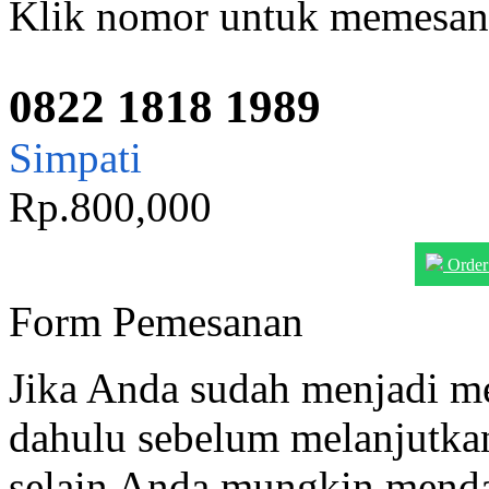
Klik nomor untuk memesan
0822 1818 1989
Simpati
Rp.800,000
Order
Form Pemesanan
Jika Anda sudah menjadi me
dahulu sebelum melanjutk
selain Anda mungkin menda