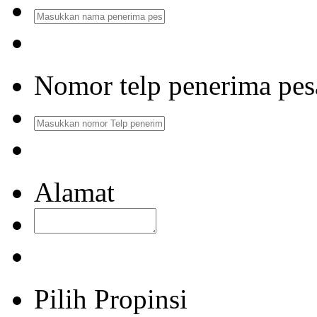
Nomor telp penerima pe
Alamat
Pilih Propinsi