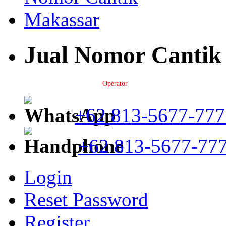
Jual Nomor Cantik
Home
Produk
Koleksi Terbaik
Operator
Brand
Kategori
Kontak
Terb
+62 813-5677-777
+62 813-5677-77
Login
Reset Password
Register