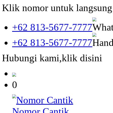
Klik nomor untuk langsun
+62 813-5677-7777
+62 813-5677-7777
Hubungi kami,klik disini
0