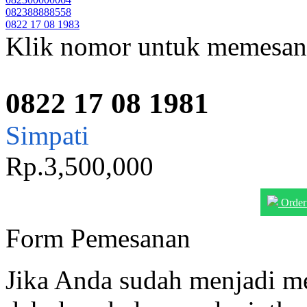
082388888558
0822 17 08 1983
Klik nomor untuk memesan
0822 17 08 1981
Simpati
Rp.3,500,000
Order
Form Pemesanan
Jika Anda sudah menjadi me