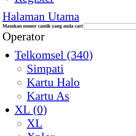
Halaman Utama
Masukan nomor cantik yang anda cari
Operator
Telkomsel (340)
Simpati
Kartu Halo
Kartu As
XL (0)
XL