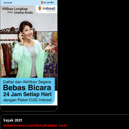
Sejak 2021
www.nomorcantikmakassar.com