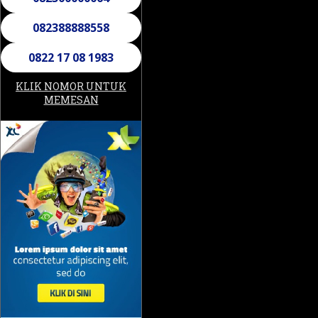
082388888558
0822 17 08 1983
KLIK NOMOR UNTUK
MEMESAN