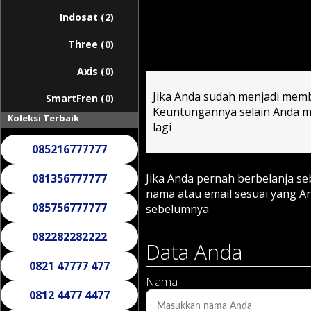
Indosat (2)
Three (0)
Axis (0)
Jika Anda sudah menjadi memb
SmartFren (0)
Keuntungannya selain Anda mu
Koleksi Terbaik
lagi
085216777777
081356777777
Jika Anda pernah berbelanja s
nama atau email sesuai yang 
085756777777
sebelumnya
082282282222
Data Anda
0821 47777 477
Nama
0812 4477 4477