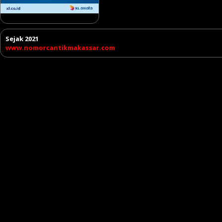
Sejak 2021
www.nomorcantikmakassar.com