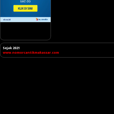
082388888558
0822 17 08 1983
085216777777
081356777777
085756777777
Sejak 2021
www.nomorcantikmakassar.com
082282282222
0821 47777 477
0812 4477 4477
0821 2002 2002
082300000090