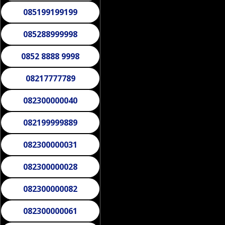
085199199199
085288999998
0852 8888 9998
08217777789
082300000040
082199999889
082300000031
082300000028
082300000082
082300000061