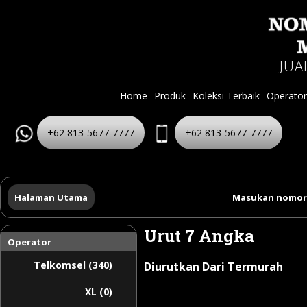
082300000097
082300000049
JUA
082300000039
Home
Produk
Koleksi Terbaik
Operator
082300000091
+62 813-5677-7777
+62 813-5677-7777
082300000087
082300000054
Halaman Utama
Masukan nomor 
082300000048
Urut 7 Angka
082300000085
Operator
Telkomsel (340)
Diurutkan Dari Termurah
082300000052
XL (0)
082300000064