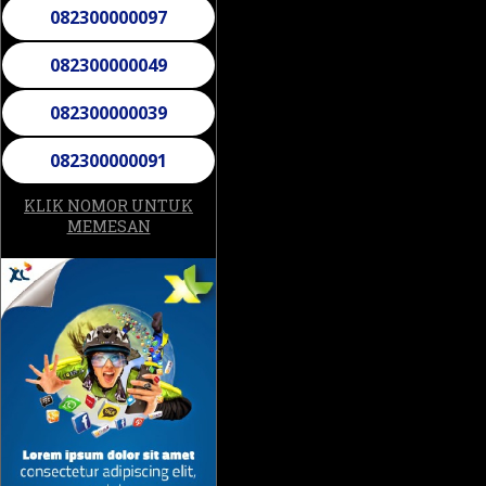
082300000097
082300000049
082300000039
082300000091
KLIK NOMOR UNTUK
082300000087
MEMESAN
082300000054
082300000048
082300000085
082300000052
082300000064