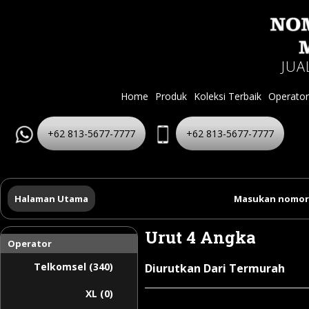
082300000097
082300000049
JUA
082300000039
Home
Produk
Koleksi Terbaik
Operator
082300000091
+62 813-5677-7777
+62 813-5677-7777
082300000087
082300000054
Halaman Utama
Masukan nomor 
082300000048
Urut 4 Angka
082300000085
Operator
Telkomsel (340)
Diurutkan Dari Termurah
082300000052
XL (0)
082300000064