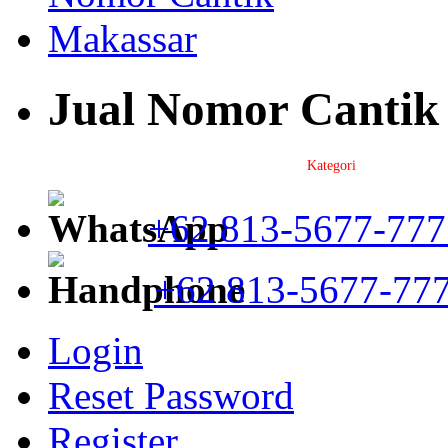
Jual Nomor Cantik
Home
Produk
Koleksi Terbaik
Operator
Brand
Kategori
Kontak
Terb
+62 813-5677-777
+62 813-5677-77
Login
Reset Password
Register