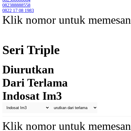
082388888558
0822 17 08 1983
Klik nomor untuk memesan
Seri Triple
Diurutkan
Dari Terlama
Indosat Im3
Klik nomor untuk memesan