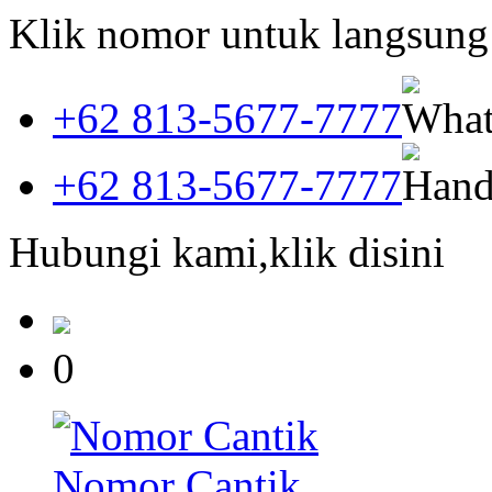
Klik nomor untuk langsun
+62 813-5677-7777
+62 813-5677-7777
Hubungi kami,klik disini
0